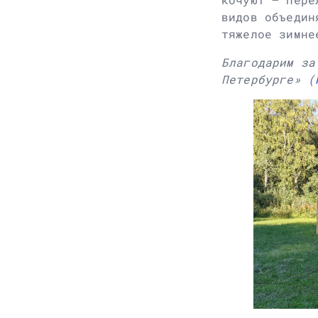
видов объедин
тяжелое зимне
Благодарим за
Петербурге» (