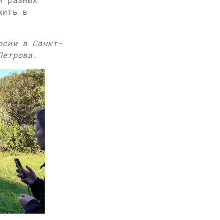
жить в
рсии в Санкт-
Петрова.