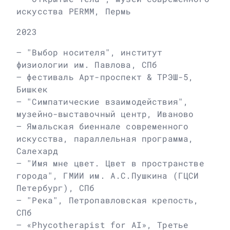
искусства PERMM, Пермь
2023
– "Выбор носителя", институт
физиологии им. Павлова, СПб
– фестиваль Арт-проспект & ТРЭШ-5,
Бишкек
– "Симпатические взаимодействия",
музейно-выставочный центр, Иваново
– Ямальская биеннале современного
искусства, параллельная программа,
Салехард
– "Имя мне цвет. Цвет в пространстве
города", ГМИИ им. А.С.Пушкина (ГЦСИ
Петербург), СПб
– "Река", Петропавловская крепость,
СПб
– «Phycotherapist for AI», Третье