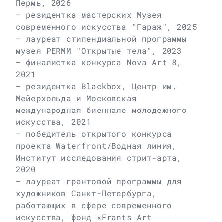
Пермь, 2026
– резидентка мастерских Музея
современного искусства "Гараж", 2025
– лауреат стипендиальной программы
музея PERMM "Открытые тела", 2023
– финалистка конкурса Nova Art 8,
2021
– резидентка Blackbox, Центр им.
Мейерхольда и Московская
международная биеннале молодежного
искусства, 2021
– победитель открытого конкурса
проекта Waterfront/Водная линия,
Институт исследования стрит-арта,
2020
– лауреат грантовой программы для
художников Санкт-Петербурга,
работающих в сфере современного
искусства, фонд «Frants Art