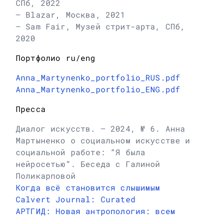
СПб, 2022
– Blazar, Москва, 2021
– Sam Fair, Музей стрит-арта, СПб,
2020
Портфолио ru/eng
Anna_Martynenko_portfolio_RUS.pdf
Anna_Martynenko_portfolio_ENG.pdf
Пресса
Диалог искусств. — 2024, № 6. Анна
Мартыненко о социальном искусстве и
социальной работе: “Я была
нейросетью“. Беседа с Галиной
Поликарповой
Когда всё становится слышимым
Calvert Journal: Curated
АРТГИД: Новая антропология: всем