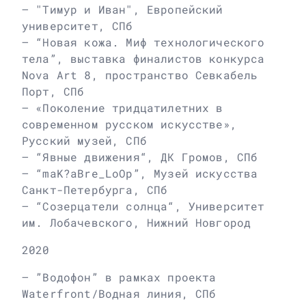
– "Тимур и Иван", Европейский
университет, СПб
– “Новая кожа. Миф технологического
тела”, выставка финалистов конкурса
Nova Art 8, пространство Севкабель
Порт, СПб
– «Поколение тридцатилетних в
современном русском искусстве»,
Русский музей, СПб
– “Явные движения“, ДК Громов, СПб
– “maK?aBre_LoOp”, Музей искусства
Санкт-Петербурга, СПб
– “Созерцатели солнца“, Университет
им. Лобачевского, Нижний Новгород
2020
– ”Водофон” в рамках проекта
Waterfront/Водная линия, СПб