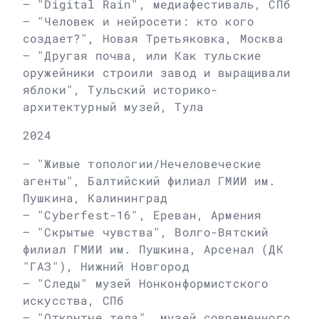
– "Digital Rain", медиафестиваль, СПб
– "Человек и нейросети: кто кого
создает?", Новая Третьяковка, Москва
– "Другая почва, или Как тульские
оружейники строили завод и выращивали
яблоки", Тульский историко-
архитектурный музей, Тула
2024
– "Живые топологии/Нечеловеческие
агенты", Балтийский филиал ГМИИ им.
Пушкина, Калининград
– "Cyberfest-16", Ереван, Армения
– "Скрытые чувства", Волго-Вятский
филиал ГМИИ им. Пушкина, Арсенал (ДК
"ГАЗ"), Нижний Новгород
– "Следы" музей Нонконформистского
искусства, СПб
– "Открытые тела", музей современного