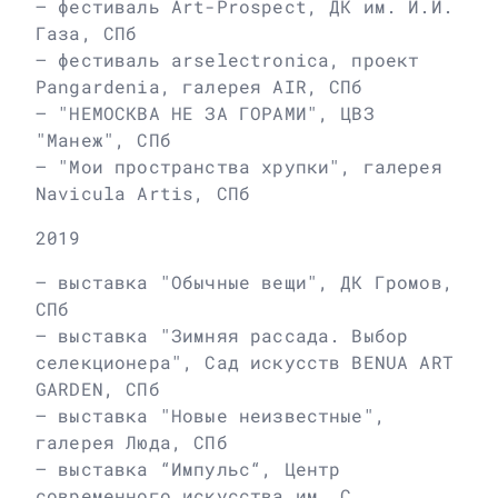
– фестиваль Art-Prospect, ДК им. И.И.
Газа, СПб
– фестиваль arselectronica, проект
Pangardenia, галерея AIR, СПб
– "НЕМОСКВА НЕ ЗА ГОРАМИ", ЦВЗ
"Манеж", СПб
– "Мои пространства хрупки", галерея
Navicula Artis, СПб
2019
– выставка "Обычные вещи", ДК Громов,
СПб
– выставка "Зимняя рассада. Выбор
селекционера", Сад искусств BENUA ART
GARDEN, СПб
– выставка "Новые неизвестные",
галерея Люда, СПб
– выставка “Импульс“, Центр
современного искусства им. С.