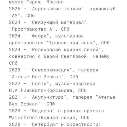
музее Гараж, Москва
2025 - "Апрельские тезисы", аудиоклуб
"АУ", СПб
2024 - "Связующий материал",
"Пространство А", СПб
2024 - "Флора", культурное
пространство "Транзитная зона", СПб
2024 – "Реликварий кривых линий",
совместно с Верой Светловой, НеНеМу,
СПб
2023 - "Самоархивация", галерея
"Ателье Без Зеркал", СПб
2022 – "Гости", музей-квартира
Н.А.Римского-Корсакова, СПб
2021 - "Акупунктура", галерея "Ателье
Без Зеркал", СПб
2020 – ”Водофон” в рамках проекта
Waterfront/Водная линия, СПб
2020 – "Петербург и окрестности: