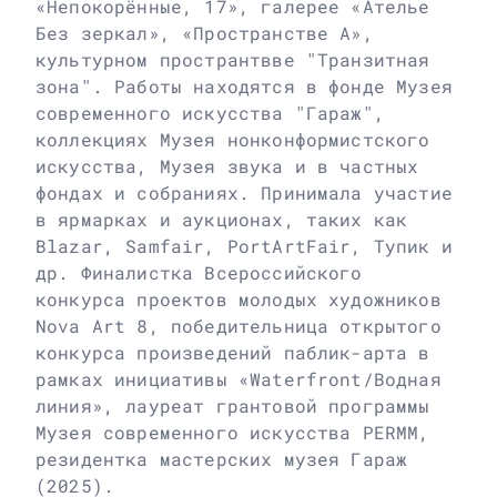
«Непокорённые, 17», галерее «Ателье
Без зеркал», «Пространстве А»,
культурном пространтвве "Транзитная
зона". Работы находятся в фонде Музея
современного искусства "Гараж",
коллекциях Музея нонконформистского
искусства, Музея звука и в частных
фондах и собраниях. Принимала участие
в ярмарках и аукционах, таких как
Blazar, Samfair, PortArtFair, Тупик и
др. Финалистка Всероссийского
конкурса проектов молодых художников
Nova Art 8, победительница открытого
конкурса произведений паблик-арта в
рамках инициативы «Waterfront/Водная
линия», лауреат грантовой программы
Музея современного искусства PERMM,
резидентка мастерских музея Гараж
(2025).