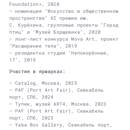
Foundation», 2020
– номинация "Искусство в общественном
пространстве" XI премии им.
С. Курёхина, групповые проекты "Город
птиц" и "Музей Борщевика", 2020
– лонг-лист конкурса Nova Art, проект
"Расширение тела", 2019
– резидентка студии "Непокорённые,
17", 2019
Участие в ярмарках:
– Catalog, Москва, 2025
– PAF (Port Art Fair), Севкабель
порт, СПб, 2024
– Тупик, музей ART4, Москва, 2023
– PAF (Port Art Fair), Севкабель
порт, СПб, 2023
– Yaba Box Gallery, Севкабель порт,