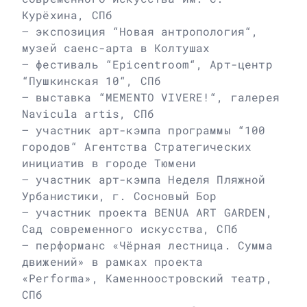
Курёхина, СПб
– экспозиция “Новая антропология“,
музей саенс-арта в Колтушах
– фестиваль “Epicentroom“, Арт-центр
“Пушкинская 10“, СПб
– выставка “MEMENTO VIVERE!“, галерея
Navicula artis, СПб
– участник арт-кэмпа программы “100
городов“ Агентства Стратегических
инициатив в городе Тюмени
– участник арт-кэмпа Неделя Пляжной
Урбанистики, г. Сосновый Бор
– участник проекта BENUA ART GARDEN,
Сад современного искусства, СПб
– перформанс «Чёрная лестница. Сумма
движений» в рамках проекта
«Performa», Каменноостровский театр,
СПб