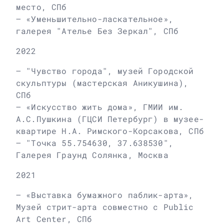
место, СПб
– «Уменьшительно-ласкательное»,
галерея "Ателье Без Зеркал", СПб
2022
– "Чувство города", музей Городской
скульптуры (мастерская Аникушина),
СПб
– «Искусство жить дома», ГМИИ им.
А.С.Пушкина (ГЦСИ Петербург) в музее-
квартире Н.А. Римского-Корсакова, СПб
– "Точка 55.754630, 37.638530",
Галерея Граунд Солянка, Москва
2021
– «Выставка бумажного паблик-арта»,
Музей стрит-арта совместно с Public
Art Center, СПб