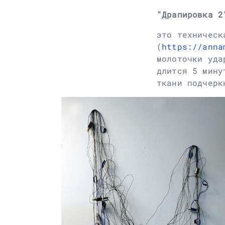
"Драпировка 2
это техническ
(
https://anna
молоточки уда
длится 5 мину
ткани подчерк