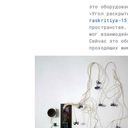
это оборудова
«Угол раскрыт
raskritiya-15
пространстве,
мог взаимодей
Сейчас это об
проходящих ми