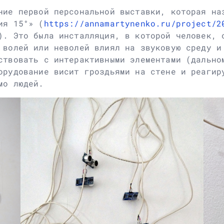
ние первой персональной выставки, которая на
ия 15°» (
https://annamartynenko.ru/project/2
). Это была инсталляция, в которой человек, 
 волей или неволей влиял на звуковую среду и
ствовать с интерактивными элементами (дально
орудование висит гроздьями на стене и реагир
мо людей.