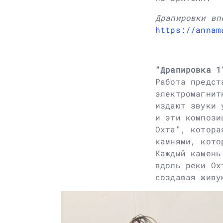
Драпировки вп
https://annam
"Драпировка 1
Работа предст
электромагнит
издают звуки 
и эти компози
Охта", котора
камнями, кото
Каждый камень
вдоль реки Ох
создавая живу