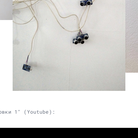
овки 1" (Youtube):