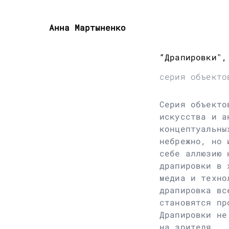
Анна Мартыненко
“Драпировки",
серия объекто
Серия объекто
искусства и а
концептуальны
небрежно, но 
себе аллюзию 
драпировки в 
медиа и техно
драпировка вс
становятся пр
Драпировки не
на зрителя.