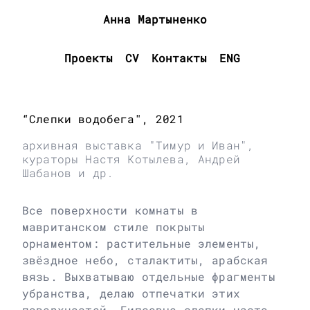
Анна Мартыненко
Проекты
CV
Контакты
ENG
“Слепки водобега", 2021
архивная выставка "Тимур и Иван",
кураторы Настя Котылева, Андрей
Шабанов и др.
Все поверхности комнаты в
мавританском стиле покрыты
орнаментом: растительные элементы,
звёздное небо, сталактиты, арабская
вязь. Выхватываю отдельные фрагменты
убранства, делаю отпечатки этих
поверхностей. Гипсовые слепки часто