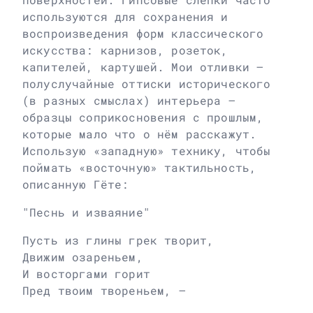
используются для сохранения и
воспроизведения форм классического
искусства: карнизов, розеток,
капителей, картушей. Мои отливки –
полуслучайные оттиски исторического
(в разных смыслах) интерьера –
образцы соприкосновения с прошлым,
которые мало что о нём расскажут.
Использую «западную» технику, чтобы
поймать «восточную» тактильность,
описанную Гёте:
"Песнь и изваяние"
Пусть из глины грек творит,
Движим озареньем,
И восторгами горит
Пред твоим твореньем, –