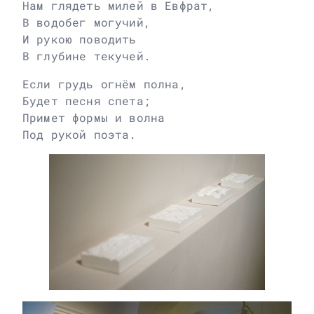
Нам глядеть милей в Евфрат,
В водобег могучий,
И рукою поводить
В глубине текучей.
Если грудь огнём полна,
Будет песня спета;
Примет формы и волна
Под рукой поэта.