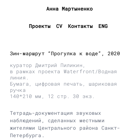
Анна Мартыненко
Проекты
CV
Контакты
ENG
Зин-маршрут “Прогулка к воде”, 2020
куратор Дмитрий Пиликин,
в рамках проекта Waterfront/Водная
линия.
Бумага, цифровая печать, шариковая
ручка
140*210 мм, 12 стр. 30 экз.
Тетрадь-документация звуковых
наблюдений, сделанных местными
жителями Центрального района Санкт-
Петербурга.