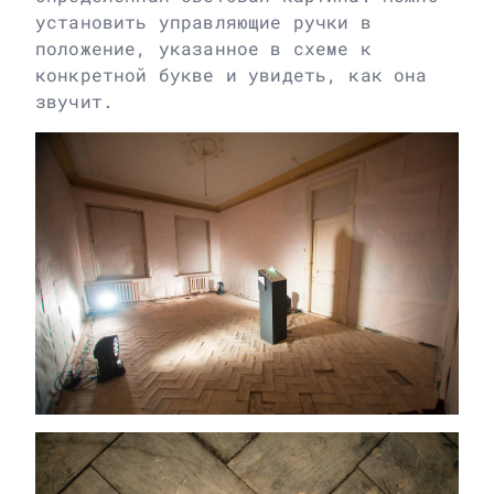
установить управляющие ручки в
положение, указанное в схеме к
конкретной букве и увидеть, как она
звучит.