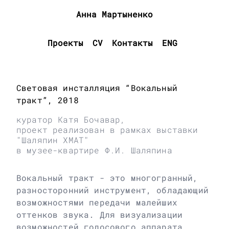
Анна Мартыненко
Проекты
CV
Контакты
ENG
Световая инсталляция “Вокальный
тракт”, 2018
куратор Катя Бочавар,
проект реализован в рамках выставки
"Шаляпин ХМАТ"
в музее-квартире Ф.И. Шаляпина
Вокальный тракт - это многогранный,
разносторонний инструмент, обладающий
возможностями передачи малейших
оттенков звука. Для визуализации
возможностей голосового аппарата