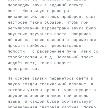
переводим звук в видимый спектр –
свет. Используя параметры
динамических световых приборов, свет
настроен таким образом, чтобы при
регулировании параметрами звука было
ощущение звучащего света. Например,
лёгкие на схеме связаны с параметром
яркости приборов, резонаторные
полости – с расширением луча, язык со
стробоскопом и т.д. Вокальный тракт
издаёт свет, голос озаряет
пространство.
На основе связки параметров света и
звука создан специальный алфавит, в
котором учтены органы, участвующие в
звукоизвлечении конкретной фонемы
языка, и каждой букве соответствует
определённая световая картина. Можно